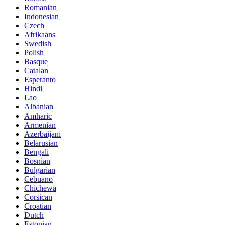
Romanian
Indonesian
Czech
Afrikaans
Swedish
Polish
Basque
Catalan
Esperanto
Hindi
Lao
Albanian
Amharic
Armenian
Azerbaijani
Belarusian
Bengali
Bosnian
Bulgarian
Cebuano
Chichewa
Corsican
Croatian
Dutch
Estonian