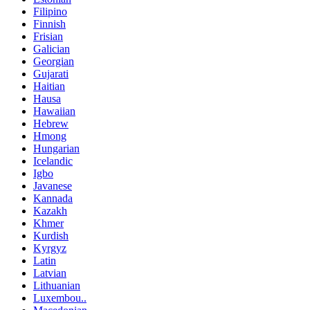
Filipino
Finnish
Frisian
Galician
Georgian
Gujarati
Haitian
Hausa
Hawaiian
Hebrew
Hmong
Hungarian
Icelandic
Igbo
Javanese
Kannada
Kazakh
Khmer
Kurdish
Kyrgyz
Latin
Latvian
Lithuanian
Luxembou..