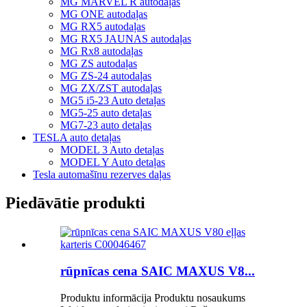
MG MARVEL R autodaļas
MG ONE autodaļas
MG RX5 autodaļas
MG RX5 JAUNAS autodaļas
MG Rx8 autodaļas
MG ZS autodaļas
MG ZS-24 autodaļas
MG ZX/ZST autodaļas
MG5 i5-23 Auto detaļas
MG5-25 auto detaļas
MG7-23 auto detaļas
TESLA auto detaļas
MODEL 3 Auto detaļas
MODEL Y Auto detaļas
Tesla automašīnu rezerves daļas
Piedāvātie produkti
rūpnīcas cena SAIC MAXUS V8...
Produktu informācija Produktu nosaukums