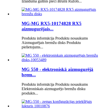
Izlaiduma gultnis pieci ātrumi Ražots...
MG-MG RX5-10174828 RX5
aizmugurējais...
Produktu informācija Produktu nosaukums
Aizmugurējais bremžu disks Produktu
pielietojums...
MG 550 - elektroniskā aizmugurējā
brem...
Produktu informācija Produktu nosaukums
Elektroniskais aizmugurējo bremžu disku
produkts...