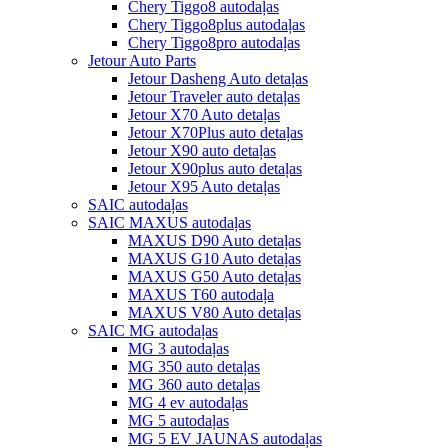
Chery Tiggo8 autodaļas
Chery Tiggo8plus autodaļas
Chery Tiggo8pro autodaļas
Jetour Auto Parts
Jetour Dasheng Auto detaļas
Jetour Traveler auto detaļas
Jetour X70 Auto detaļas
Jetour X70Plus auto detaļas
Jetour X90 auto detaļas
Jetour X90plus auto detaļas
Jetour X95 Auto detaļas
SAIC autodaļas
SAIC MAXUS autodaļas
MAXUS D90 Auto detaļas
MAXUS G10 Auto detaļas
MAXUS G50 Auto detaļas
MAXUS T60 autodaļa
MAXUS V80 Auto detaļas
SAIC MG autodaļas
MG 3 autodaļas
MG 350 auto detaļas
MG 360 auto detaļas
MG 4 ev autodaļas
MG 5 autodaļas
MG 5 EV JAUNAS autodaļas