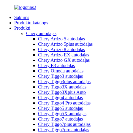
Sākums
Produktu katalogs
Produkti
Chery autodaļas
Chery Arrizo 5 autodaļas
Chery Arrizo 5plus autodaļas
Chery Arrizo 8 autodaļas
Chery Arrizo EX autodaļas
Chery Arrizo GX autodaļas
Chery E3 autodaļas
Chery Omoda autodaļas
Chery Tiggo3 autodaļas
Chery Tiggo3plus autodaļas
Chery Tiggo3X autodaļas
Chery Tiggo3Xplus Auto
Chery Tiggo4 autodaļas
Chery Tiggo4 Pro autodaļas
Chery Tiggo5 autodaļas
Chery Tiggo5X autodaļas
Chery Tiggo7 autodaļas
Chery Tiggo7plus autodaļas
Chery Tiggo7pro autodaļas