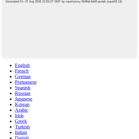
English
French
German
Portuguese
Spanish
Russian
Japanese
Korean
Arabic
Irish
Greek
Turkish
Italian
Danish