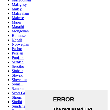
Macedonian
Malagasy
Malay
Malayalam
Maltese
Maori
Marathi
Mongolian
Burmese
Nepali
Norwegian
Pashto
Persian
Punjabi
Serbian
Sesotho
Sinhala
Slovak
Slovenian
Somali
Samoan
Scots Gaelic
Shona
Sindhi
Sundanese