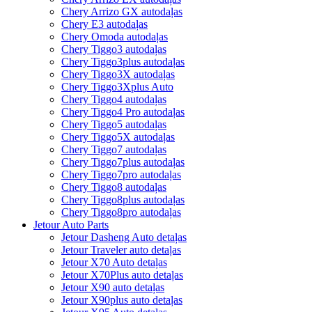
Chery Arrizo GX autodaļas
Chery E3 autodaļas
Chery Omoda autodaļas
Chery Tiggo3 autodaļas
Chery Tiggo3plus autodaļas
Chery Tiggo3X autodaļas
Chery Tiggo3Xplus Auto
Chery Tiggo4 autodaļas
Chery Tiggo4 Pro autodaļas
Chery Tiggo5 autodaļas
Chery Tiggo5X autodaļas
Chery Tiggo7 autodaļas
Chery Tiggo7plus autodaļas
Chery Tiggo7pro autodaļas
Chery Tiggo8 autodaļas
Chery Tiggo8plus autodaļas
Chery Tiggo8pro autodaļas
Jetour Auto Parts
Jetour Dasheng Auto detaļas
Jetour Traveler auto detaļas
Jetour X70 Auto detaļas
Jetour X70Plus auto detaļas
Jetour X90 auto detaļas
Jetour X90plus auto detaļas