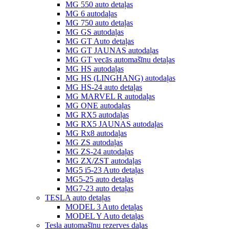
MG 550 auto detaļas
MG 6 autodaļas
MG 750 auto detaļas
MG GS autodaļas
MG GT Auto detaļas
MG GT JAUNAS autodaļas
MG GT vecās automašīnu detaļas
MG HS autodaļas
MG HS (LINGHANG) autodaļas
MG HS-24 auto detaļas
MG MARVEL R autodaļas
MG ONE autodaļas
MG RX5 autodaļas
MG RX5 JAUNAS autodaļas
MG Rx8 autodaļas
MG ZS autodaļas
MG ZS-24 autodaļas
MG ZX/ZST autodaļas
MG5 i5-23 Auto detaļas
MG5-25 auto detaļas
MG7-23 auto detaļas
TESLA auto detaļas
MODEL 3 Auto detaļas
MODEL Y Auto detaļas
Tesla automašīnu rezerves daļas