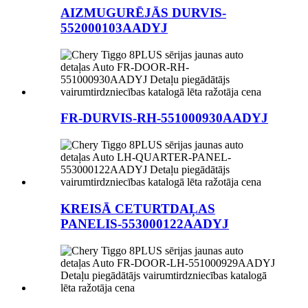
AIZMUGURĒJĀS DURVIS-
552000103AADYJ
FR-DURVIS-RH-551000930AADYJ
KREISĀ CETURTDAĻAS
PANELIS-553000122AADYJ