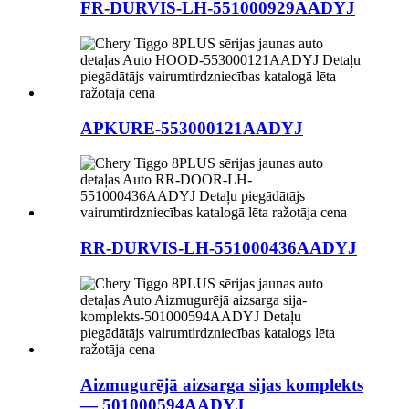
FR-DURVIS-LH-551000929AADYJ
APKURE-553000121AADYJ
RR-DURVIS-LH-551000436AADYJ
Aizmugurējā aizsarga sijas komplekts
— 501000594AADYJ