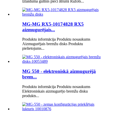
Izlaiduma gultnis pieci ātrumi Ražots...
MG-MG RX5-10174828 RX5
aizmugurējais...
Produktu informācija Produktu nosaukums
Aizmugurējais bremžu disks Produktu
pielietojums...
MG 550 - elektroniskā aizmugurējā
brem...
Produktu informācija Produktu nosaukums
Elektroniskais aizmugurējo bremžu disku
produkts...