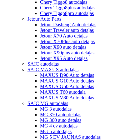
Chery Tiggo8 autodaļas
Chery Tiggo8plus autodaļas
Chery Tiggo8pro autodaļas
Jetour Auto Parts
Jetour Dasheng Auto detaļas
Jetour Traveler auto detaļas
Jetour X70 Auto detaļas
Jetour X70Plus auto detaļas
Jetour X90 auto detaļas
Jetour X90plus auto detaļas
Jetour X95 Auto detaļas
SAIC autodaļas
SAIC MAXUS autodaļas
MAXUS D90 Auto detaļas
MAXUS G10 Auto detaļas
MAXUS G50 Auto detaļas
MAXUS T60 autodaļa
MAXUS V80 Auto detaļas
SAIC MG autodaļas
MG 3 autodaļas
MG 350 auto detaļas
MG 360 auto detaļas
MG 4 ev autodaļas
MG 5 autodaļas
MG 5 EV JAUNAS autodaļas