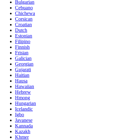
Bulgarian
Cebuano
Chichewa
Corsican
Croatian
Dutch
Estonian
Filipino
Finnish
Frisian
Galician
Georgian
Gujarati
Haitian
Hausa
Hawaiian
Hebrew
Hmong
Hungarian
Icelandic
Igbo
Javanese
Kannada
Kazakh
Khmer