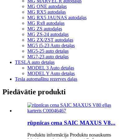
MG MARVEL R autodaļas
MG ONE autodaļas
MG RX5 autodaļas
MG RX5 JAUNAS autodaļas
MG Rx8 autodaļas
MG ZS autodaļas
MG ZS-24 autodaļas
MG ZX/ZST autodaļas
MG5 i5-23 Auto detaļas
MG5-25 auto detaļas
MG7-23 auto detaļas
TESLA auto detaļas
MODEL 3 Auto detaļas
MODEL Y Auto detaļas
Tesla automašīnu rezerves daļas
Piedāvātie produkti
rūpnīcas cena SAIC MAXUS V8...
Produktu informācija Produktu nosaukums