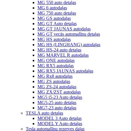
MG 550 auto detaļas
MG 6 autodaļas
MG 750 auto detaļas
MG GS autodaļas
MG GT Auto detaļas
MG GT JAUNAS autodaļas
MG GT vecās automašīnu detaļas
MG HS autodaļas
MG HS (LINGHANG) autodaļas
MG HS-24 auto detaļas
MG MARVEL R autodaļas
MG ONE autodaļas
MG RX5 autodaļas
MG RX5 JAUNAS autodaļas
MG Rx8 autodaļas
MG ZS autodaļas
MG ZS-24 autodaļas
MG ZX/ZST autodaļas
MG5 i5-23 Auto detaļas
MG5-25 auto detaļas
MG7-23 auto detaļas
TESLA auto detaļas
MODEL 3 Auto detaļas
MODEL Y Auto detaļas
Tesla automašīnu rezerves daļas