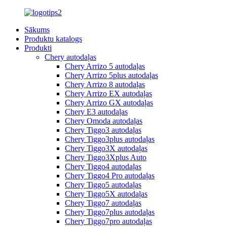
Sākums
Produktu katalogs
Produkti
Chery autodaļas
Chery Arrizo 5 autodaļas
Chery Arrizo 5plus autodaļas
Chery Arrizo 8 autodaļas
Chery Arrizo EX autodaļas
Chery Arrizo GX autodaļas
Chery E3 autodaļas
Chery Omoda autodaļas
Chery Tiggo3 autodaļas
Chery Tiggo3plus autodaļas
Chery Tiggo3X autodaļas
Chery Tiggo3Xplus Auto
Chery Tiggo4 autodaļas
Chery Tiggo4 Pro autodaļas
Chery Tiggo5 autodaļas
Chery Tiggo5X autodaļas
Chery Tiggo7 autodaļas
Chery Tiggo7plus autodaļas
Chery Tiggo7pro autodaļas