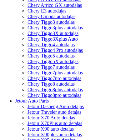
Chery Arrizo GX autodaļas
Chery E3 autodaļas
Chery Omoda autodaļas
Chery Tiggo3 autodaļas
Chery Tiggo3plus autodaļas
Chery Tiggo3X autodaļas
Chery Tiggo3Xplus Auto
Chery Tiggo4 autodaļas
Chery Tiggo4 Pro autodaļas
Chery Tiggo5 autodaļas
Chery Tiggo5X autodaļas
Chery Tiggo7 autodaļas
Chery Tiggo7plus autodaļas
Chery Tiggo7pro autodaļas
Chery Tiggo8 autodaļas
Chery Tiggo8plus autodaļas
Chery Tiggo8pro autodaļas
Jetour Auto Parts
Jetour Dasheng Auto detaļas
Jetour Traveler auto detaļas
Jetour X70 Auto detaļas
Jetour X70Plus auto detaļas
Jetour X90 auto detaļas
Jetour X90plus auto detaļas