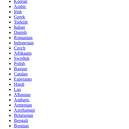
Korean
Arabic
Irish
Greek
Turkish
Italian
Danish
Romanian
Indonesian
Czech
Afrikaans
Swedish
Polish
Basque
Catalan
Esperanto
Hindi
Lao
Albanian
Amharic
Armenian
Azerbaijani
Belarusian
Bengali
Bosnian