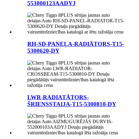
553000123AADYJ
RH-SD-PANEĻA-RADIĀTORS-T15-
5300620-DY
LWR-RADIATĀTORS-
ŠRIENSSTAIJA-T15-5300810-DY