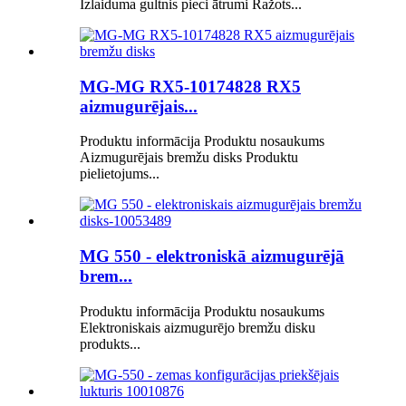
Izlaiduma gultnis pieci ātrumi Ražots...
MG-MG RX5-10174828 RX5
aizmugurējais...
Produktu informācija Produktu nosaukums
Aizmugurējais bremžu disks Produktu
pielietojums...
MG 550 - elektroniskā aizmugurējā
brem...
Produktu informācija Produktu nosaukums
Elektroniskais aizmugurējo bremžu disku
produkts...