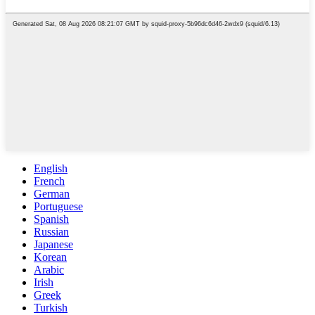
English
French
German
Portuguese
Spanish
Russian
Japanese
Korean
Arabic
Irish
Greek
Turkish