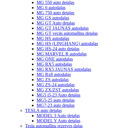
MG 550 auto detaļas
MG 6 autodaļas
MG 750 auto detaļas
MG GS autodaļas
MG GT Auto detaļas
MG GT JAUNAS autodaļas
MG GT vecās automašīnu detaļas
MG HS autodaļas
MG HS (LINGHANG) autodaļas
MG HS-24 auto detaļas
MG MARVEL R autodaļas
MG ONE autodaļas
MG RX5 autodaļas
MG RX5 JAUNAS autodaļas
MG Rx8 autodaļas
MG ZS autodaļas
MG ZS-24 autodaļas
MG ZX/ZST autodaļas
MG5 i5-23 Auto detaļas
MG5-25 auto detaļas
MG7-23 auto detaļas
TESLA auto detaļas
MODEL 3 Auto detaļas
MODEL Y Auto detaļas
Tesla automašīnu rezerves daļas