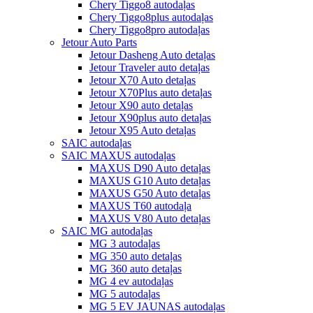
Chery Tiggo8 autodaļas
Chery Tiggo8plus autodaļas
Chery Tiggo8pro autodaļas
Jetour Auto Parts
Jetour Dasheng Auto detaļas
Jetour Traveler auto detaļas
Jetour X70 Auto detaļas
Jetour X70Plus auto detaļas
Jetour X90 auto detaļas
Jetour X90plus auto detaļas
Jetour X95 Auto detaļas
SAIC autodaļas
SAIC MAXUS autodaļas
MAXUS D90 Auto detaļas
MAXUS G10 Auto detaļas
MAXUS G50 Auto detaļas
MAXUS T60 autodaļa
MAXUS V80 Auto detaļas
SAIC MG autodaļas
MG 3 autodaļas
MG 350 auto detaļas
MG 360 auto detaļas
MG 4 ev autodaļas
MG 5 autodaļas
MG 5 EV JAUNAS autodaļas