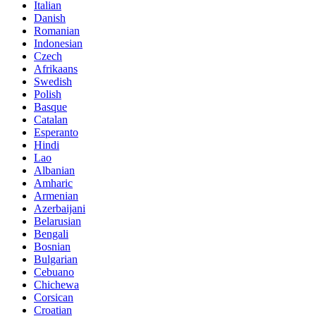
Italian
Danish
Romanian
Indonesian
Czech
Afrikaans
Swedish
Polish
Basque
Catalan
Esperanto
Hindi
Lao
Albanian
Amharic
Armenian
Azerbaijani
Belarusian
Bengali
Bosnian
Bulgarian
Cebuano
Chichewa
Corsican
Croatian