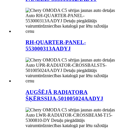
RH-QUARTER-PANEL-
553000313AADYJ
AUGŠĒJĀ RADIATORA
ŠĶĒRSSIJA-501005024AADYJ