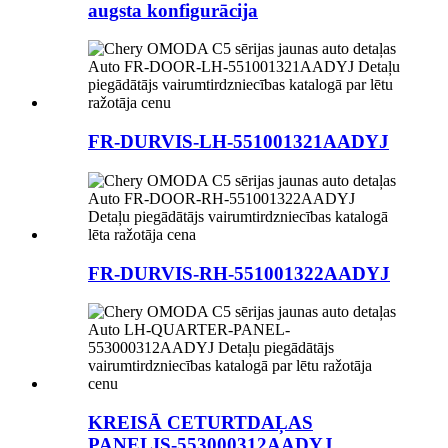
augsta konfigurācija
FR-DURVIS-LH-551001321AADYJ
FR-DURVIS-RH-551001322AADYJ
KREISĀ CETURTDAĻAS
PANELIS-553000312AADYJ