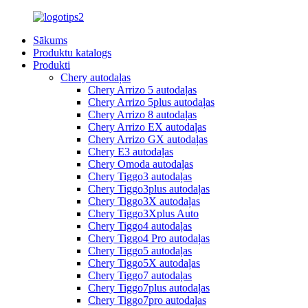
Sākums
Produktu katalogs
Produkti
Chery autodaļas
Chery Arrizo 5 autodaļas
Chery Arrizo 5plus autodaļas
Chery Arrizo 8 autodaļas
Chery Arrizo EX autodaļas
Chery Arrizo GX autodaļas
Chery E3 autodaļas
Chery Omoda autodaļas
Chery Tiggo3 autodaļas
Chery Tiggo3plus autodaļas
Chery Tiggo3X autodaļas
Chery Tiggo3Xplus Auto
Chery Tiggo4 autodaļas
Chery Tiggo4 Pro autodaļas
Chery Tiggo5 autodaļas
Chery Tiggo5X autodaļas
Chery Tiggo7 autodaļas
Chery Tiggo7plus autodaļas
Chery Tiggo7pro autodaļas