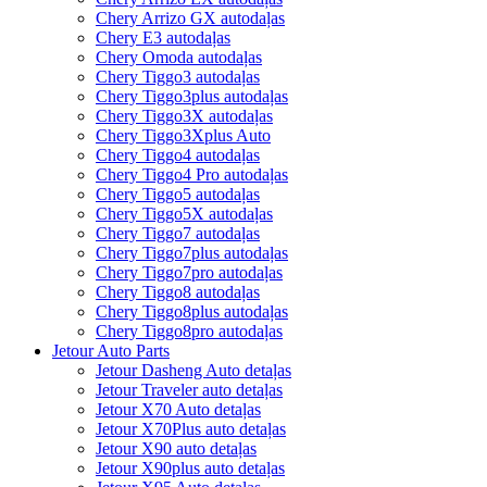
Chery Arrizo GX autodaļas
Chery E3 autodaļas
Chery Omoda autodaļas
Chery Tiggo3 autodaļas
Chery Tiggo3plus autodaļas
Chery Tiggo3X autodaļas
Chery Tiggo3Xplus Auto
Chery Tiggo4 autodaļas
Chery Tiggo4 Pro autodaļas
Chery Tiggo5 autodaļas
Chery Tiggo5X autodaļas
Chery Tiggo7 autodaļas
Chery Tiggo7plus autodaļas
Chery Tiggo7pro autodaļas
Chery Tiggo8 autodaļas
Chery Tiggo8plus autodaļas
Chery Tiggo8pro autodaļas
Jetour Auto Parts
Jetour Dasheng Auto detaļas
Jetour Traveler auto detaļas
Jetour X70 Auto detaļas
Jetour X70Plus auto detaļas
Jetour X90 auto detaļas
Jetour X90plus auto detaļas