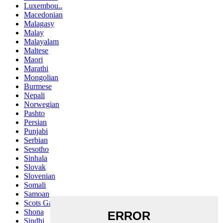
Luxembou..
Macedonian
Malagasy
Malay
Malayalam
Maltese
Maori
Marathi
Mongolian
Burmese
Nepali
Norwegian
Pashto
Persian
Punjabi
Serbian
Sesotho
Sinhala
Slovak
Slovenian
Somali
Samoan
Scots Gaelic
Shona
Sindhi