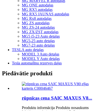
MG MARVEL R autodaļas
MG ONE autodaļas
MG RX5 autodaļas
MG RX5 JAUNAS autodaļas
MG Rx8 autodaļas
MG ZS autodaļas
MG ZS-24 autodaļas
MG ZX/ZST autodaļas
MG5 i5-23 Auto detaļas
MG5-25 auto detaļas
MG7-23 auto detaļas
TESLA auto detaļas
MODEL 3 Auto detaļas
MODEL Y Auto detaļas
Tesla automašīnu rezerves daļas
Piedāvātie produkti
rūpnīcas cena SAIC MAXUS V8...
Produktu informācija Produktu nosaukums