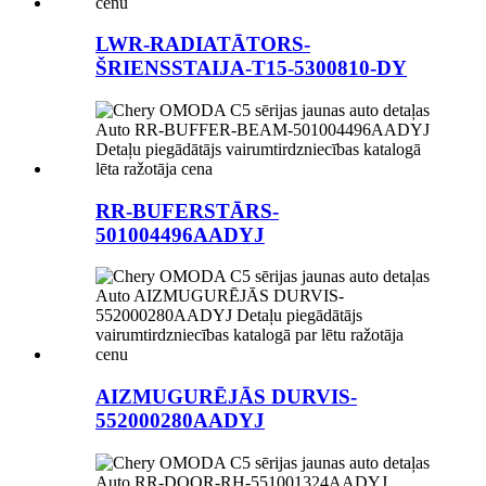
LWR-RADIATĀTORS-
ŠRIENSSTAIJA-T15-5300810-DY
RR-BUFERSTĀRS-
501004496AADYJ
AIZMUGURĒJĀS DURVIS-
552000280AADYJ