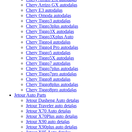
Chery Arrizo GX autodaļas
Chery E3 autodaļas
Chery Omoda autodaļas
Chery Tiggo3 autodaļas
Chery Tiggo3plus autodaļas
Chery Tiggo3X autodaļas
Chery Tiggo3Xplus Auto
Chery Tiggo4 autodaļas
Chery Tiggo4 Pro autodaļas
Chery Tiggo5 autodaļas
Chery Tiggo5X autodaļas
Chery Tiggo7 autodaļas
Chery Tiggo7plus autodaļas
Chery Tiggo7pro autodaļas
Chery Tiggo8 autodaļas
Chery Tiggo8plus autodaļas
Chery Tiggo8pro autodaļas
Jetour Auto Parts
Jetour Dasheng Auto detaļas
Jetour Traveler auto detaļas
Jetour X70 Auto detaļas
Jetour X70Plus auto detaļas
Jetour X90 auto detaļas
Jetour X90plus auto detaļas