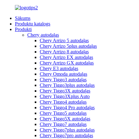
Sākums
Produktu katalogs
Produkti
Chery autodaļas
Chery Arrizo 5 autodaļas
Chery Arrizo 5plus autodaļas
Chery Arrizo 8 autodaļas
Chery Arrizo EX autodaļas
Chery Arrizo GX autodaļas
Chery E3 autodaļas
Chery Omoda autodaļas
Chery Tiggo3 autodaļas
Chery Tiggo3plus autodaļas
Chery Tiggo3X autodaļas
Chery Tiggo3Xplus Auto
Chery Tiggo4 autodaļas
Chery Tiggo4 Pro autodaļas
Chery Tiggo5 autodaļas
Chery Tiggo5X autodaļas
Chery Tiggo7 autodaļas
Chery Tiggo7plus autodaļas
Chery Tiggo7pro autodaļas