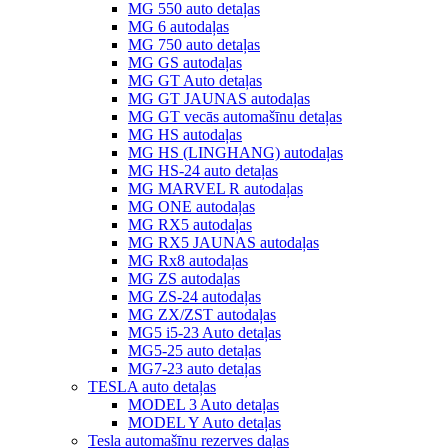
MG 550 auto detaļas
MG 6 autodaļas
MG 750 auto detaļas
MG GS autodaļas
MG GT Auto detaļas
MG GT JAUNAS autodaļas
MG GT vecās automašīnu detaļas
MG HS autodaļas
MG HS (LINGHANG) autodaļas
MG HS-24 auto detaļas
MG MARVEL R autodaļas
MG ONE autodaļas
MG RX5 autodaļas
MG RX5 JAUNAS autodaļas
MG Rx8 autodaļas
MG ZS autodaļas
MG ZS-24 autodaļas
MG ZX/ZST autodaļas
MG5 i5-23 Auto detaļas
MG5-25 auto detaļas
MG7-23 auto detaļas
TESLA auto detaļas
MODEL 3 Auto detaļas
MODEL Y Auto detaļas
Tesla automašīnu rezerves daļas