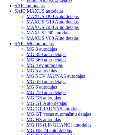
Jetour X95 Auto detaļas
SAIC autodaļas
SAIC MAXUS autodaļas
MAXUS D90 Auto detaļas
MAXUS G10 Auto detaļas
MAXUS G50 Auto detaļas
MAXUS T60 autodaļa
MAXUS V80 Auto detaļas
SAIC MG autodaļas
MG 3 autodaļas
MG 350 auto detaļas
MG 360 auto detaļas
MG 4 ev autodaļas
MG 5 autodaļas
MG 5 EV JAUNAS autodaļas
MG 550 auto detaļas
MG 6 autodaļas
MG 750 auto detaļas
MG GS autodaļas
MG GT Auto detaļas
MG GT JAUNAS autodaļas
MG GT vecās automašīnu detaļas
MG HS autodaļas
MG HS (LINGHANG) autodaļas
MG HS-24 auto detaļas