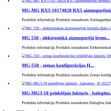
MG-MG RX5-10174828 RX5 aizmugurējais.
Produktu informācija Produktu nosaukums Aizmugurējais 
MG 550 - elektroniskā aizmugurējā brem...
Produktu informācija Produktu nosaukums Elektroniskais
MG-550 - zemas konfigurācijas H...
Produktu informācija Produktu nosaukums Zemas konfigurā
MG-MG3-18 priekšējais lukturis - halogēns.
Produkta informācija Produkta nosaukums Halogēna luktu