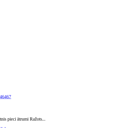
is pieci ātrumi Ražots...