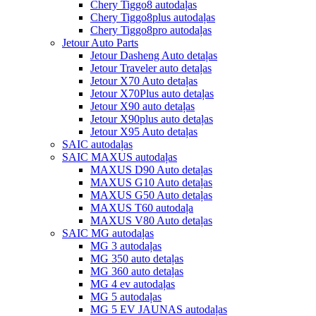
Chery Tiggo8 autodaļas
Chery Tiggo8plus autodaļas
Chery Tiggo8pro autodaļas
Jetour Auto Parts
Jetour Dasheng Auto detaļas
Jetour Traveler auto detaļas
Jetour X70 Auto detaļas
Jetour X70Plus auto detaļas
Jetour X90 auto detaļas
Jetour X90plus auto detaļas
Jetour X95 Auto detaļas
SAIC autodaļas
SAIC MAXUS autodaļas
MAXUS D90 Auto detaļas
MAXUS G10 Auto detaļas
MAXUS G50 Auto detaļas
MAXUS T60 autodaļa
MAXUS V80 Auto detaļas
SAIC MG autodaļas
MG 3 autodaļas
MG 350 auto detaļas
MG 360 auto detaļas
MG 4 ev autodaļas
MG 5 autodaļas
MG 5 EV JAUNAS autodaļas