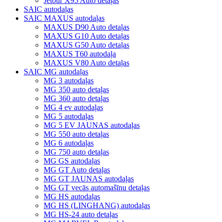
Jetour X95 Auto detaļas
SAIC autodaļas
SAIC MAXUS autodaļas
MAXUS D90 Auto detaļas
MAXUS G10 Auto detaļas
MAXUS G50 Auto detaļas
MAXUS T60 autodaļa
MAXUS V80 Auto detaļas
SAIC MG autodaļas
MG 3 autodaļas
MG 350 auto detaļas
MG 360 auto detaļas
MG 4 ev autodaļas
MG 5 autodaļas
MG 5 EV JAUNAS autodaļas
MG 550 auto detaļas
MG 6 autodaļas
MG 750 auto detaļas
MG GS autodaļas
MG GT Auto detaļas
MG GT JAUNAS autodaļas
MG GT vecās automašīnu detaļas
MG HS autodaļas
MG HS (LINGHANG) autodaļas
MG HS-24 auto detaļas