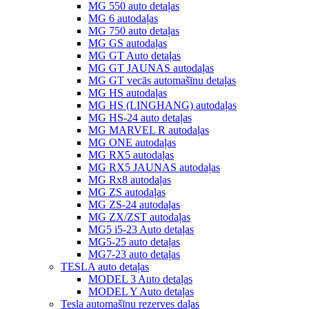
MG 550 auto detaļas
MG 6 autodaļas
MG 750 auto detaļas
MG GS autodaļas
MG GT Auto detaļas
MG GT JAUNAS autodaļas
MG GT vecās automašīnu detaļas
MG HS autodaļas
MG HS (LINGHANG) autodaļas
MG HS-24 auto detaļas
MG MARVEL R autodaļas
MG ONE autodaļas
MG RX5 autodaļas
MG RX5 JAUNAS autodaļas
MG Rx8 autodaļas
MG ZS autodaļas
MG ZS-24 autodaļas
MG ZX/ZST autodaļas
MG5 i5-23 Auto detaļas
MG5-25 auto detaļas
MG7-23 auto detaļas
TESLA auto detaļas
MODEL 3 Auto detaļas
MODEL Y Auto detaļas
Tesla automašīnu rezerves daļas