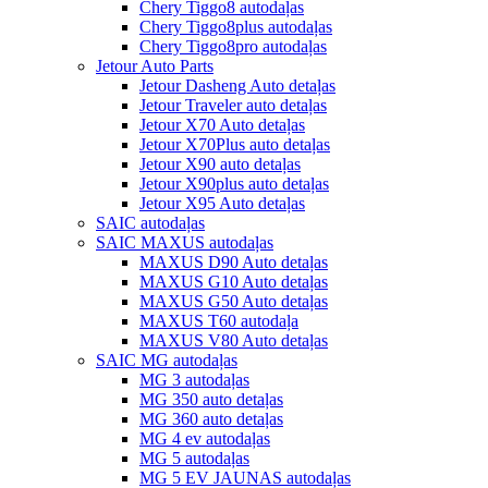
Chery Tiggo8 autodaļas
Chery Tiggo8plus autodaļas
Chery Tiggo8pro autodaļas
Jetour Auto Parts
Jetour Dasheng Auto detaļas
Jetour Traveler auto detaļas
Jetour X70 Auto detaļas
Jetour X70Plus auto detaļas
Jetour X90 auto detaļas
Jetour X90plus auto detaļas
Jetour X95 Auto detaļas
SAIC autodaļas
SAIC MAXUS autodaļas
MAXUS D90 Auto detaļas
MAXUS G10 Auto detaļas
MAXUS G50 Auto detaļas
MAXUS T60 autodaļa
MAXUS V80 Auto detaļas
SAIC MG autodaļas
MG 3 autodaļas
MG 350 auto detaļas
MG 360 auto detaļas
MG 4 ev autodaļas
MG 5 autodaļas
MG 5 EV JAUNAS autodaļas