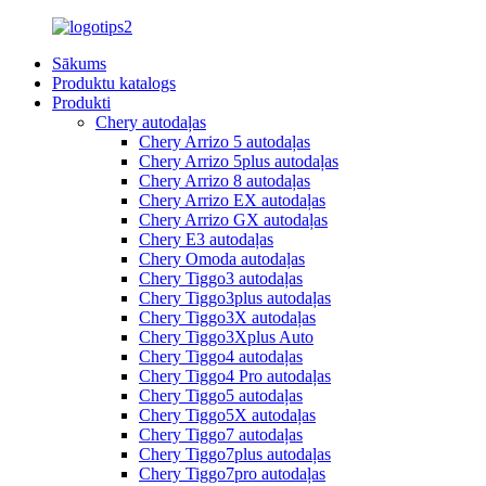
Sākums
Produktu katalogs
Produkti
Chery autodaļas
Chery Arrizo 5 autodaļas
Chery Arrizo 5plus autodaļas
Chery Arrizo 8 autodaļas
Chery Arrizo EX autodaļas
Chery Arrizo GX autodaļas
Chery E3 autodaļas
Chery Omoda autodaļas
Chery Tiggo3 autodaļas
Chery Tiggo3plus autodaļas
Chery Tiggo3X autodaļas
Chery Tiggo3Xplus Auto
Chery Tiggo4 autodaļas
Chery Tiggo4 Pro autodaļas
Chery Tiggo5 autodaļas
Chery Tiggo5X autodaļas
Chery Tiggo7 autodaļas
Chery Tiggo7plus autodaļas
Chery Tiggo7pro autodaļas