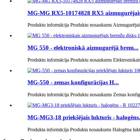
MG-MG RX5-10174828 RX5 aizmugurējais.
Produktu informācija Produktu nosaukums Aizmugurējais 
MG 550 - elektroniskā aizmugurējā brem...
Produktu informācija Produktu nosaukums Elektroniskais
MG-550 - zemas konfigurācijas H...
Produktu informācija Produktu nosaukums Zemas konfigurā
MG-MG3-18 priekšējais lukturis - halogēns.
Produkta informācija Produkta nosaukums Halogēna luktu