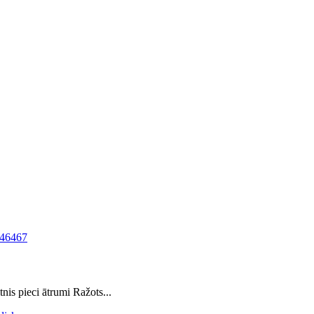
is pieci ātrumi Ražots...