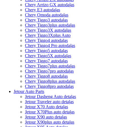
Chery Arrizo GX autodaļas
Chery E3 autodaļas
Chery Omoda autodaļas
Chery Tiggo3 autodaļas
Chery Tiggo3plus autodaļas
Chery Tiggo3X autodaļas
Chery Tiggo3Xplus Auto
Chery Tiggo4 autodaļas
Chery Tiggo4 Pro autodaļas
Chery Tiggo5 autodaļas
Chery Tiggo5X autodaļas
Chery Tiggo7 autodaļas
Chery Tiggo7plus autodaļas
Chery Tiggo7pro autodaļas
Chery Tiggo8 autodaļas
Chery Tiggo8plus autodaļas
Chery Tiggo8pro autodaļas
Jetour Auto Parts
Jetour Dasheng Auto detaļas
Jetour Traveler auto detaļas
Jetour X70 Auto detaļas
Jetour X70Plus auto detaļas
Jetour X90 auto detaļas
Jetour X90plus auto detaļas