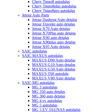
Chery Tiggo8 autodaļas
Chery Tiggo8plus autodaļas
Chery Tiggo8pro autodaļas
Jetour Auto Parts
Jetour Dasheng Auto detaļas
Jetour Traveler auto detaļas
Jetour X70 Auto detaļas
Jetour X70Plus auto detaļas
Jetour X90 auto detaļas
Jetour X90plus auto detaļas
Jetour X95 Auto detaļas
SAIC autodaļas
SAIC MAXUS autodaļas
MAXUS D90 Auto detaļas
MAXUS G10 Auto detaļas
MAXUS G50 Auto detaļas
MAXUS T60 autodaļa
MAXUS V80 Auto detaļas
SAIC MG autodaļas
MG 3 autodaļas
MG 350 auto detaļas
MG 360 auto detaļas
MG 4 ev autodaļas
MG 5 autodaļas
MG 5 EV JAUNAS autodaļas