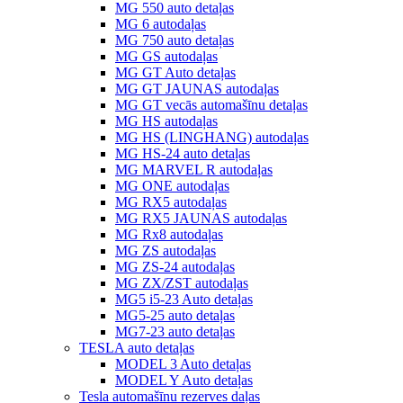
MG 550 auto detaļas
MG 6 autodaļas
MG 750 auto detaļas
MG GS autodaļas
MG GT Auto detaļas
MG GT JAUNAS autodaļas
MG GT vecās automašīnu detaļas
MG HS autodaļas
MG HS (LINGHANG) autodaļas
MG HS-24 auto detaļas
MG MARVEL R autodaļas
MG ONE autodaļas
MG RX5 autodaļas
MG RX5 JAUNAS autodaļas
MG Rx8 autodaļas
MG ZS autodaļas
MG ZS-24 autodaļas
MG ZX/ZST autodaļas
MG5 i5-23 Auto detaļas
MG5-25 auto detaļas
MG7-23 auto detaļas
TESLA auto detaļas
MODEL 3 Auto detaļas
MODEL Y Auto detaļas
Tesla automašīnu rezerves daļas