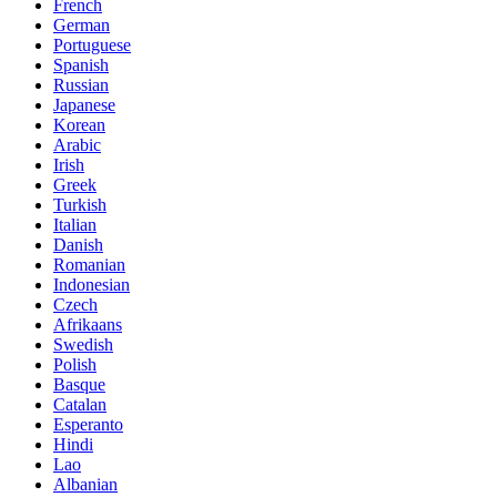
French
German
Portuguese
Spanish
Russian
Japanese
Korean
Arabic
Irish
Greek
Turkish
Italian
Danish
Romanian
Indonesian
Czech
Afrikaans
Swedish
Polish
Basque
Catalan
Esperanto
Hindi
Lao
Albanian