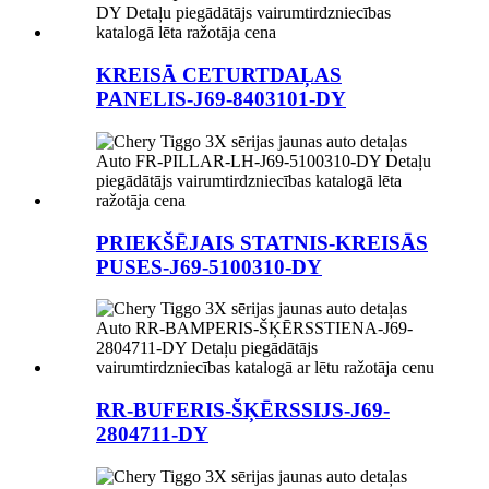
KREISĀ CETURTDAĻAS
PANELIS-J69-8403101-DY
PRIEKŠĒJAIS STATNIS-KREISĀS
PUSES-J69-5100310-DY
RR-BUFERIS-ŠĶĒRSSIJS-J69-
2804711-DY