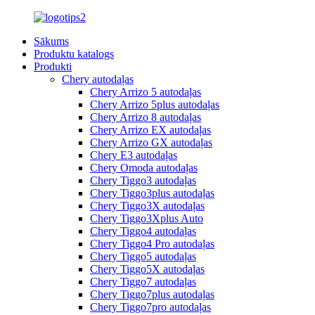
Sākums
Produktu katalogs
Produkti
Chery autodaļas
Chery Arrizo 5 autodaļas
Chery Arrizo 5plus autodaļas
Chery Arrizo 8 autodaļas
Chery Arrizo EX autodaļas
Chery Arrizo GX autodaļas
Chery E3 autodaļas
Chery Omoda autodaļas
Chery Tiggo3 autodaļas
Chery Tiggo3plus autodaļas
Chery Tiggo3X autodaļas
Chery Tiggo3Xplus Auto
Chery Tiggo4 autodaļas
Chery Tiggo4 Pro autodaļas
Chery Tiggo5 autodaļas
Chery Tiggo5X autodaļas
Chery Tiggo7 autodaļas
Chery Tiggo7plus autodaļas
Chery Tiggo7pro autodaļas