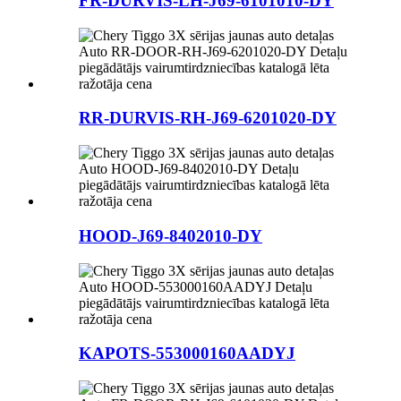
FR-DURVIS-LH-J69-6101010-DY
RR-DURVIS-RH-J69-6201020-DY
HOOD-J69-8402010-DY
KAPOTS-553000160AADYJ