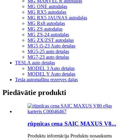
MG MARVEL R autodaļas
MG ONE autodaļas
MG RX5 autodaļas
MG RX5 JAUNAS autodaļas
MG Rx8 autodaļas
MG ZS autodaļas
MG ZS-24 autodaļas
MG ZX/ZST autodaļas
MG5 i5-23 Auto detaļas
MG5-25 auto detaļas
MG7-23 auto detaļas
TESLA auto detaļas
MODEL 3 Auto detaļas
MODEL Y Auto detaļas
Tesla automašīnu rezerves daļas
Piedāvātie produkti
rūpnīcas cena SAIC MAXUS V8...
Produktu informācija Produktu nosaukums