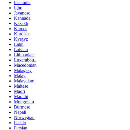
Icelandic
Igbo
Javanese
Kannada
Kazakh
Khmer
Kurdish
Kyrgyz
Latin
Latvian
Lithuanian
Luxembou..
Macedonian
Malagasy
Malay
Malayalam
Maltese
Maori
Marathi
Mongolian
Burmese
Nepali
Norwegian
Pashto
Persian