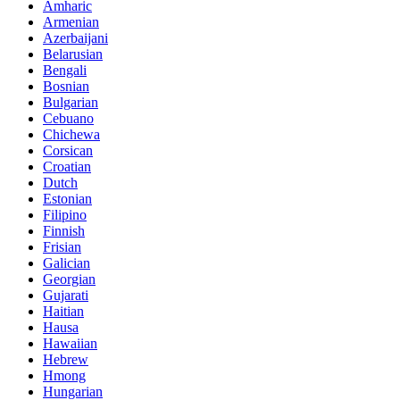
Amharic
Armenian
Azerbaijani
Belarusian
Bengali
Bosnian
Bulgarian
Cebuano
Chichewa
Corsican
Croatian
Dutch
Estonian
Filipino
Finnish
Frisian
Galician
Georgian
Gujarati
Haitian
Hausa
Hawaiian
Hebrew
Hmong
Hungarian