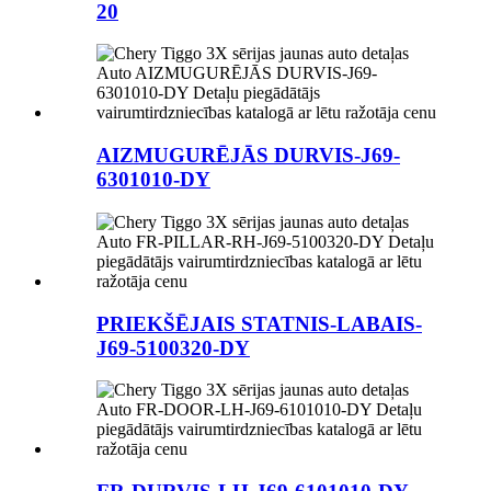
20
AIZMUGURĒJĀS DURVIS-J69-
6301010-DY
PRIEKŠĒJAIS STATNIS-LABAIS-
J69-5100320-DY