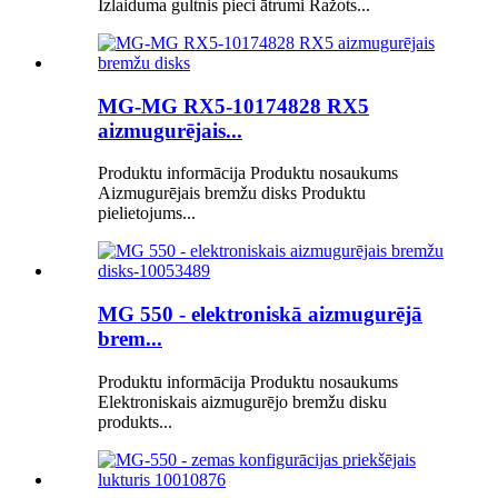
Izlaiduma gultnis pieci ātrumi Ražots...
MG-MG RX5-10174828 RX5
aizmugurējais...
Produktu informācija Produktu nosaukums
Aizmugurējais bremžu disks Produktu
pielietojums...
MG 550 - elektroniskā aizmugurējā
brem...
Produktu informācija Produktu nosaukums
Elektroniskais aizmugurējo bremžu disku
produkts...