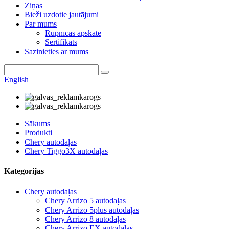
Ziņas
Bieži uzdotie jautājumi
Par mums
Rūpnīcas apskate
Sertifikāts
Sazinieties ar mums
English
Sākums
Produkti
Chery autodaļas
Chery Tiggo3X autodaļas
Kategorijas
Chery autodaļas
Chery Arrizo 5 autodaļas
Chery Arrizo 5plus autodaļas
Chery Arrizo 8 autodaļas
Chery Arrizo EX autodaļas