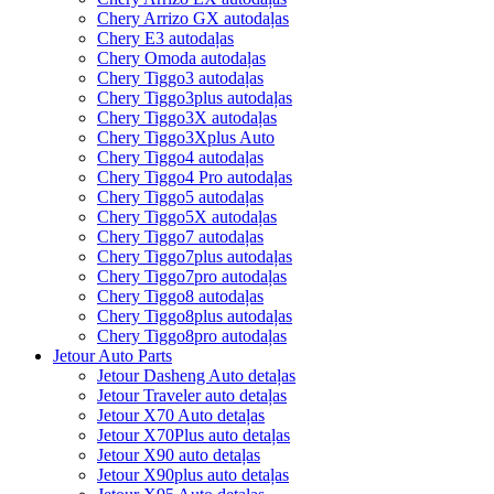
Chery Arrizo GX autodaļas
Chery E3 autodaļas
Chery Omoda autodaļas
Chery Tiggo3 autodaļas
Chery Tiggo3plus autodaļas
Chery Tiggo3X autodaļas
Chery Tiggo3Xplus Auto
Chery Tiggo4 autodaļas
Chery Tiggo4 Pro autodaļas
Chery Tiggo5 autodaļas
Chery Tiggo5X autodaļas
Chery Tiggo7 autodaļas
Chery Tiggo7plus autodaļas
Chery Tiggo7pro autodaļas
Chery Tiggo8 autodaļas
Chery Tiggo8plus autodaļas
Chery Tiggo8pro autodaļas
Jetour Auto Parts
Jetour Dasheng Auto detaļas
Jetour Traveler auto detaļas
Jetour X70 Auto detaļas
Jetour X70Plus auto detaļas
Jetour X90 auto detaļas
Jetour X90plus auto detaļas