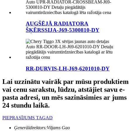
AUGŠĒJĀ RADIATORA
ŠĶĒRSSIJA-J69-5300810-DY
RR-DURVIS-LH-J69-6201010-DY
Lai uzzinātu vairāk par mūsu produktiem
vai cenu sarakstu, lūdzu, atstājiet savu e-
pasta adresi, un mēs sazināsimies ar jums
24 stundu laikā.
PIEPRASĪJUMS TAGAD
Ģenerāldirektors:
Viljams Gao