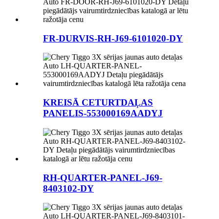
FR-DURVIS-RH-J69-6101020-DY
KREISĀ CETURTDAĻAS
PANELIS-553000169AADYJ
RH-QUARTER-PANEL-J69-
8403102-DY