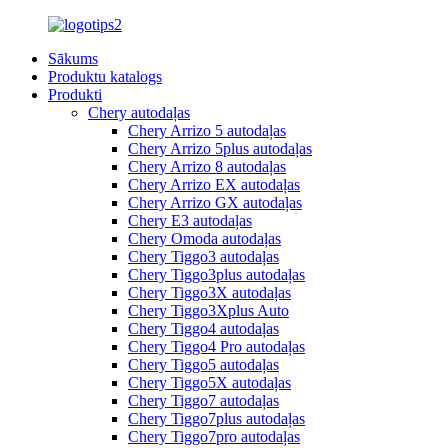
Sākums
Produktu katalogs
Produkti
Chery autodaļas
Chery Arrizo 5 autodaļas
Chery Arrizo 5plus autodaļas
Chery Arrizo 8 autodaļas
Chery Arrizo EX autodaļas
Chery Arrizo GX autodaļas
Chery E3 autodaļas
Chery Omoda autodaļas
Chery Tiggo3 autodaļas
Chery Tiggo3plus autodaļas
Chery Tiggo3X autodaļas
Chery Tiggo3Xplus Auto
Chery Tiggo4 autodaļas
Chery Tiggo4 Pro autodaļas
Chery Tiggo5 autodaļas
Chery Tiggo5X autodaļas
Chery Tiggo7 autodaļas
Chery Tiggo7plus autodaļas
Chery Tiggo7pro autodaļas