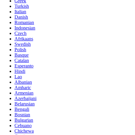
Greek
Turkish
Italian
Danish
Romanian
Indonesian
Czech
Afrikaans
Swedish
Polish
Basque
Catalan
Esperanto
Hindi
Lao
Albanian
Amharic
Armenian
Azerbaijani
Belarusian
Bengali
Bosnian
Bulgarian
Cebuano
Chichewa