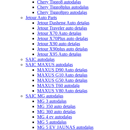
Chery Tiggo8 autodaļas
Chery Tiggo8plus autodaļas
Chery Tiggo8pro autodaļas
Jetour Auto Parts
Jetour Dasheng Auto detaļas
Jetour Traveler auto detaļas
Jetour X70 Auto detaļas
Jetour X70Plus auto detaļas
Jetour X90 auto detaļas
Jetour X90plus auto detaļas
Jetour X95 Auto detaļas
SAIC autodaļas
SAIC MAXUS autodaļas
MAXUS D90 Auto detaļas
MAXUS G10 Auto detaļas
MAXUS G50 Auto detaļas
MAXUS T60 autodaļa
MAXUS V80 Auto detaļas
SAIC MG autodaļas
MG 3 autodaļas
MG 350 auto detaļas
MG 360 auto detaļas
MG 4 ev autodaļas
MG 5 autodaļas
MG 5 EV JAUNAS autodaļas