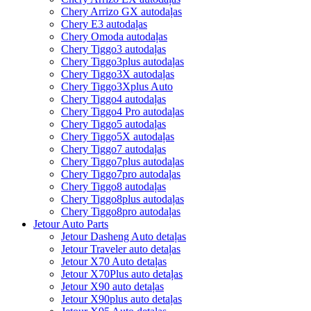
Chery Arrizo GX autodaļas
Chery E3 autodaļas
Chery Omoda autodaļas
Chery Tiggo3 autodaļas
Chery Tiggo3plus autodaļas
Chery Tiggo3X autodaļas
Chery Tiggo3Xplus Auto
Chery Tiggo4 autodaļas
Chery Tiggo4 Pro autodaļas
Chery Tiggo5 autodaļas
Chery Tiggo5X autodaļas
Chery Tiggo7 autodaļas
Chery Tiggo7plus autodaļas
Chery Tiggo7pro autodaļas
Chery Tiggo8 autodaļas
Chery Tiggo8plus autodaļas
Chery Tiggo8pro autodaļas
Jetour Auto Parts
Jetour Dasheng Auto detaļas
Jetour Traveler auto detaļas
Jetour X70 Auto detaļas
Jetour X70Plus auto detaļas
Jetour X90 auto detaļas
Jetour X90plus auto detaļas