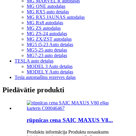
MG MARVEL R autodaļas
MG ONE autodaļas
MG RX5 auto detaļas
MG RX5 JAUNAS autodaļas
MG Rx8 autodaļas
MG ZS autodaļas
MG ZS-24 autodaļas
MG ZX/ZST autodaļas
MG5 i5-23 Auto detaļas
MG5-25 auto detaļas
MG7-23 auto detaļas
TESLA auto detaļas
MODEL 3 Auto detaļas
MODEL Y Auto detaļas
Tesla automašīnu rezerves daļas
Piedāvātie produkti
rūpnīcas cena SAIC MAXUS V8...
Produktu informācija Produktu nosaukums