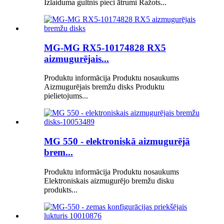
Izlaiduma gultnis pieci ātrumi Ražots...
MG-MG RX5-10174828 RX5
aizmugurējais...
Produktu informācija Produktu nosaukums
Aizmugurējais bremžu disks Produktu
pielietojums...
MG 550 - elektroniskā aizmugurējā
brem...
Produktu informācija Produktu nosaukums
Elektroniskais aizmugurējo bremžu disku
produkts...