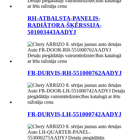
RH-ATBALSTA-PANELIS-
RADIĀTORA-ŠĶĒRSSIJA-
501003443AADYJ
FR-DURVIS-RH-551000762AADYJ
FR-DURVIS-LH-551000742AADYJ