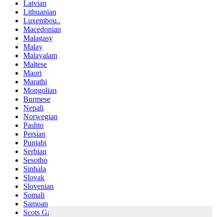
Latvian
Lithuanian
Luxembou..
Macedonian
Malagasy
Malay
Malayalam
Maltese
Maori
Marathi
Mongolian
Burmese
Nepali
Norwegian
Pashto
Persian
Punjabi
Serbian
Sesotho
Sinhala
Slovak
Slovenian
Somali
Samoan
Scots Gaelic