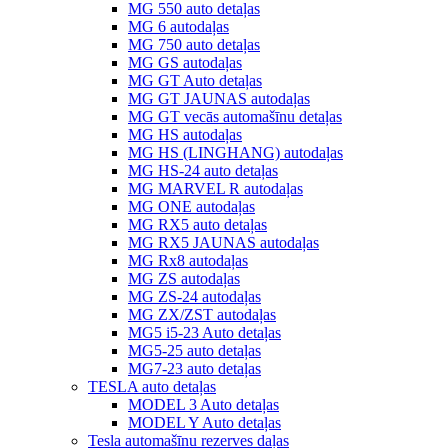
MG 550 auto detaļas
MG 6 autodaļas
MG 750 auto detaļas
MG GS autodaļas
MG GT Auto detaļas
MG GT JAUNAS autodaļas
MG GT vecās automašīnu detaļas
MG HS autodaļas
MG HS (LINGHANG) autodaļas
MG HS-24 auto detaļas
MG MARVEL R autodaļas
MG ONE autodaļas
MG RX5 auto detaļas
MG RX5 JAUNAS autodaļas
MG Rx8 autodaļas
MG ZS autodaļas
MG ZS-24 autodaļas
MG ZX/ZST autodaļas
MG5 i5-23 Auto detaļas
MG5-25 auto detaļas
MG7-23 auto detaļas
TESLA auto detaļas
MODEL 3 Auto detaļas
MODEL Y Auto detaļas
Tesla automašīnu rezerves daļas